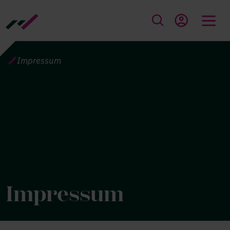
Direkt zum Inhalt
PFADNAVIGATION
Impressum
Impressum