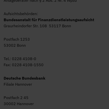
Anlageberater nach § 2 Abs. 2 Nr. 4 WpIG
Aufsichtsbehörden:
Bundesanstalt für Finanzdienstleistungsaufsicht
Graurheindorfer Str. 108 53117 Bonn
Postfach 1253
53002 Bonn
Tel.: 0228 4108-0
Fax: 0228 4108-1550
Deutsche Bundesbank
Filiale Hannover
Postfach 2 45
30002 Hannover