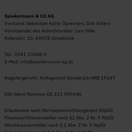
Impressu
Spiekermann & CO AG
Vorstand: Sebastian Kotte (Sprecher), Dirk Scherz
Vorsitzender des Aufsichtsrates: Lars Hille
Rolandstr. 10, 49078 Osnabrück
Tel.: 0541 33588-0
E-Mail:
info@spiekermann-ag.de
Registergericht: Amtsgericht Osnabrück HRB 19247
USt-Ident-Nummer DE 211 909646
Erlaubnisse nach Wertpapierinstitutsgesetz (WpIG)
Finanzportfolioverwalter nach §2 Abs. 2 Nr. 9 WpIG
Abschlussvermittler nach § 2 Abs. 2 Nr. 5 WpIG