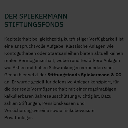
Stiftungsfo
DER SPIEKERMANN
STIFTUNGSFONDS
Kapitalerhalt bei gleichzeitig kurzfristiger Verfügbarkeit ist
eine anspruchsvolle Aufgabe. Klassische Anlagen wie
Kontoguthaben oder Staatsanleihen bieten aktuell keinen
realen Vermögenserhalt, wobei renditestärkere Anlagen
wie Aktien mit hohen Schwankungen verbunden sind.
Genau hier setzt der
Stiftungsfonds Spiekermann & CO
an. Er wurde gezielt für defensive Anleger konzipiert, für
die der reale Vermögenserhalt mit einer regelmäßigen
kalkulierbaren Jahresausschüttung wichtig ist. Dazu
zählen Stiftungen, Pensionskassen und
Versicherungsvereine sowie risikobewusste
Privatanleger.