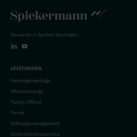
Souverän in Sachen Vermögen.
LinkedIn
Youtube
FOOTER-MENÜ
LEISTUNGEN
Vermögensanlage
Altersvorsorge
Family Offices
Fonds
Stiftungsmanagement
Unternehmensservice