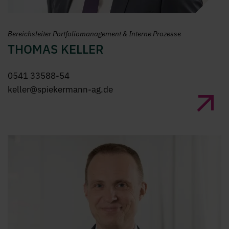
„Wir stehen für eine fundierte
Bereichsleiter Portfoliomanagement & Interne Prozesse
Anlagestrategie, die sich an den Zielen
THOMAS KELLER
unserer Mandanten ausrichtet.“
0541 33588-54
keller@spiekermann-ag.de