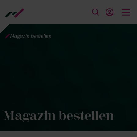
Direkt zum Inhalt
PFADNAVIGATION
Magazin bestellen
Magazin bestellen