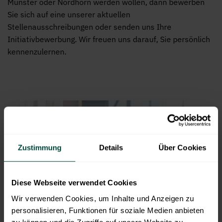
Münster oder Nordhorn werden wollen, dann bewerben
Sie sich auf eine unserer aktuellen
Stellenausschreibungen oder senden uns Ihre
Initiativbewerbung. Wir freuen uns darauf, Sie persönlich
kennenzulernen.
Zustimmung
Details
Über Cookies
Diese Webseite verwendet Cookies
Wir verwenden Cookies, um Inhalte und Anzeigen zu
personalisieren, Funktionen für soziale Medien anbieten