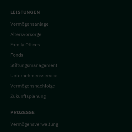
FOOTER-MENÜ
LEISTUNGEN
Vermögensanlage
Altersvorsorge
Family Offices
Fonds
Stiftungsmanagement
Unternehmensservice
Vermögensnachfolge
Zukunftsplanung
PROZESSE
Vermögensverwaltung