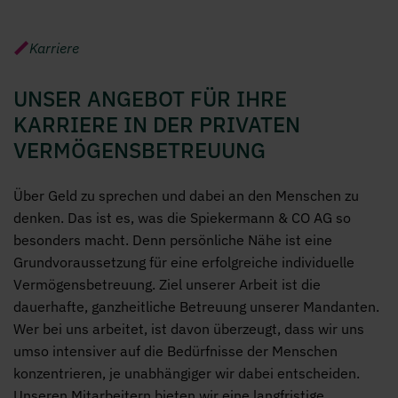
Karriere
Karriere
UNSER ANGEBOT FÜR IHRE
KARRIERE IN DER PRIVATEN
VERMÖGENSBETREUUNG
Über Geld zu sprechen und dabei an den Menschen zu
denken. Das ist es, was die Spiekermann & CO AG so
besonders macht. Denn persönliche Nähe ist eine
Grundvoraussetzung für eine erfolgreiche individuelle
Vermögensbetreuung. Ziel unserer Arbeit ist die
dauerhafte, ganzheitliche Betreuung unserer Mandanten.
Wer bei uns arbeitet, ist davon überzeugt, dass wir uns
umso intensiver auf die Bedürfnisse der Menschen
konzentrieren, je unabhängiger wir dabei entscheiden.
Unseren Mitarbeitern bieten wir eine langfristige