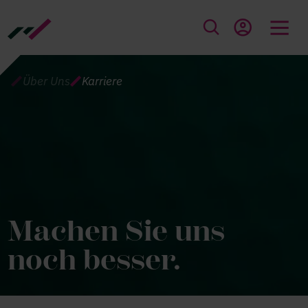
Direkt zum Inhalt
PFADNAVIGATION
Über Uns
Karriere
Machen Sie uns
noch besser.