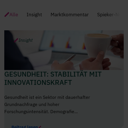
Newsroom
Alle
Insight
Marktkommentar
Spieker-News
Insight
GESUNDHEIT: STABILITÄT MIT
INNOVATIONSKRAFT
Gesundheit ist ein Sektor mit dauerhafter
Grundnachfrage und hoher
Forschungsintensität. Demografie...
Beitrag lesen